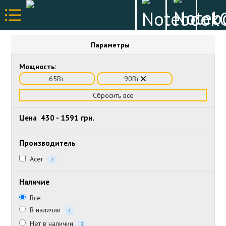
Параметры
Мощность:
65Вт
90Вт
Сбросить все
Цена
430
-
1591
грн.
Производитель
Acer
7
Наличие
Все
В наличии
4
Нет в наличии
3