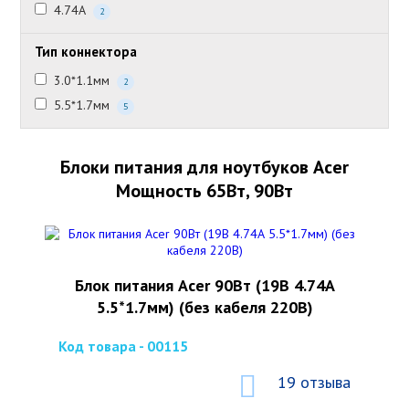
4.74А
2
Тип коннектора
3.0*1.1мм
2
5.5*1.7мм
5
Блоки питания для ноутбуков Acer
Мощность 65Вт, 90Вт
Блок питания Acer 90Вт (19В 4.74А
5.5*1.7мм) (без кабеля 220В)
Код товара - 00115
19 отзыва