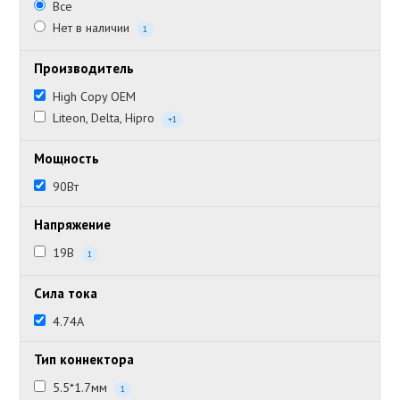
Все
Нет в наличии
1
Производитель
High Copy OEM
Liteon, Delta, Hipro
+1
Мощность
90Вт
Напряжение
19В
1
Сила тока
4.74А
Тип коннектора
5.5*1.7мм
1