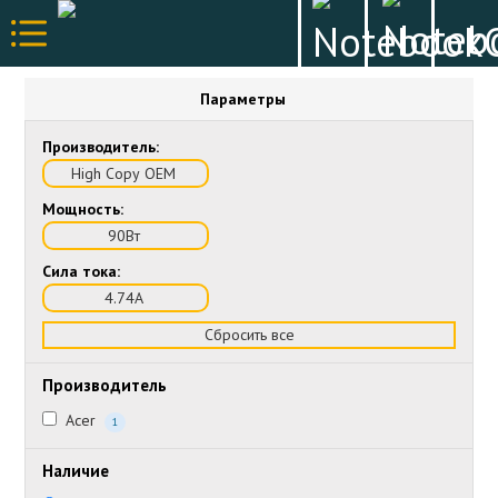
Параметры
Производитель:
High Copy OEM
Мощность:
90Вт
Сила тока:
4.74А
Сбросить все
Производитель
Acer
1
Наличие