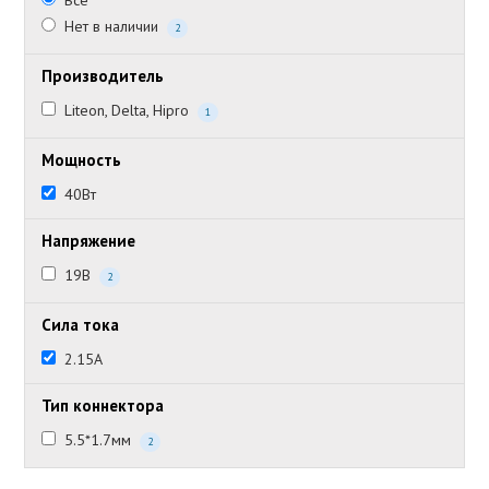
Все
Нет в наличии
2
Производитель
Liteon, Delta, Hipro
1
Мощность
40Вт
Напряжение
19В
2
Сила тока
2.15А
Тип коннектора
5.5*1.7мм
2