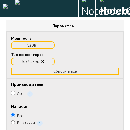
Параметры
Мощность:
120Вт
Тип коннектора:
5.5*1.7мм
Сбросить все
Производитель
Acer
1
Наличие
Все
В наличии
1