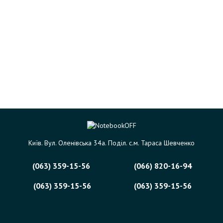
Київ. Вул. Оленівська 34а. Поділ. с.м. Тараса Шевченко
(063) 359-15-56
(066) 820-16-94
(063) 359-15-56
(063) 359-15-56