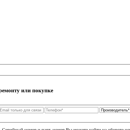
 ремонту или покупке
я. Серийный номер и парт. номер Вы можете найти на обороте но