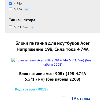
4.74А
6.32А
+1
Тип коннектора
5.5*1.7мм
2
Блоки питания для ноутбуков Acer
Напряжение 19В, Сила тока 4.74А
Блок питания Acer 90Вт (19В 4.74А
5.5*1.7мм) (без кабеля 220В)
Код товара - 00115
19 отзыва