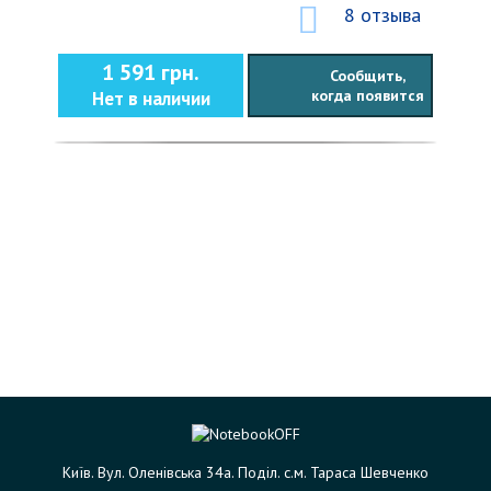
8 отзыва
1 591 грн.
Сообщить,
когда появится
Нет в наличии
Київ. Вул. Оленівська 34а. Поділ. с.м. Тараса Шевченко