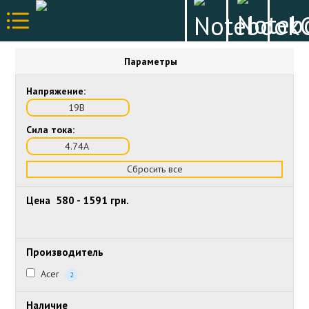
Параметры
Напряжение:
19В
Сила тока:
4.74А
Сбросить все
Цена
580
-
1591
грн.
Производитель
Acer
2
Наличие