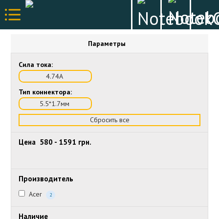
Параметры
Сила тока:
4.74А
Тип коннектора:
5.5*1.7мм
Сбросить все
Цена
580
-
1591
грн.
Производитель
Acer
2
Наличие