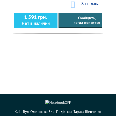
8 отзыва
1 591 грн.
Сообщить,
когда появится
Нет в наличии
Київ. Вул. Оленівська 34а. Поділ. с.м. Тараса Шевченко