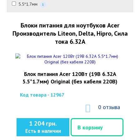
5.5*1.7мм
1
Блоки питания для ноутбуков Acer
Производитель Liteon, Delta, Hipro, Сила
тока 6.32А
Блок питания Acer 120Вт (19В 6.32А
5.5*1.7мм) Original (без кабеля 220В)
Код товара - 12967
0 отзыва
1 204 грн.
В корзину
Есть в наличии