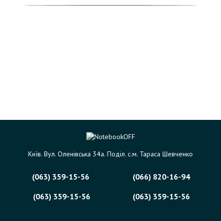
Київ. Вул. Оленівська 34а. Поділ. с.м. Тараса Шевченко
(063) 359-15-56
(066) 820-16-94
(063) 359-15-56
(063) 359-15-56