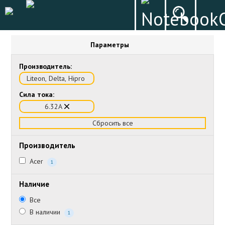
Параметры
Производитель:
Liteon, Delta, Hipro
Сила тока:
6.32А
Сбросить все
Производитель
Acer
1
Наличие
Все
В наличии
1