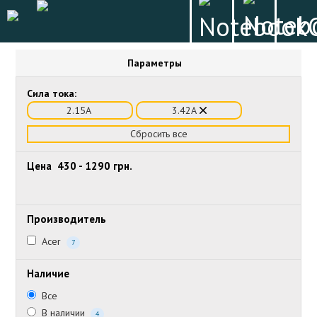
Параметры
Сила тока:
2.15А
3.42А
Сбросить все
Цена
430
-
1290
грн.
Производитель
Acer
7
Наличие
Все
В наличии
4