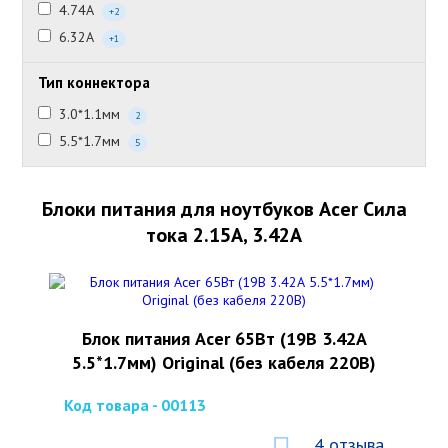
4.74А
+2
6.32А
+1
Тип коннектора
3.0*1.1мм
2
5.5*1.7мм
5
Блоки питания для ноутбуков Acer Сила
тока 2.15А, 3.42А
Блок питания Acer 65Вт (19В 3.42А
5.5*1.7мм) Original (без кабеля 220В)
Код товара - 00113
4 отзыва