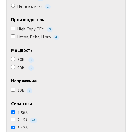
Нет в наличии
1
Производитель
High Copy OEM
3
Liteon, Delta, Hipro
4
Мощность
30Вт
2
65Вт
5
Напряжение
19В
7
Сила тока
1.58А
2.15А
+2
3.42А