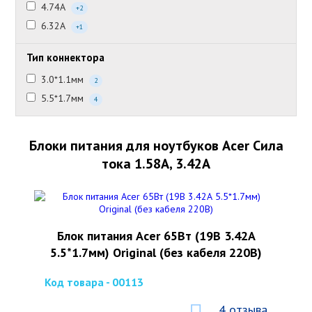
4.74А
+2
6.32А
+1
Тип коннектора
3.0*1.1мм
2
5.5*1.7мм
4
Блоки питания для ноутбуков Acer Сила
тока 1.58А, 3.42А
Блок питания Acer 65Вт (19В 3.42А
5.5*1.7мм) Original (без кабеля 220В)
Код товара - 00113
4 отзыва