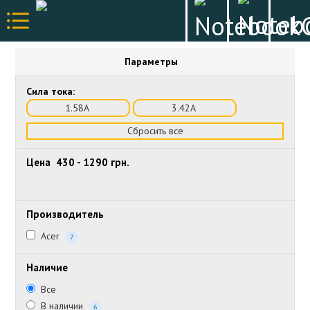
Параметры
Сила тока:
1.58А
3.42А
Сбросить все
Цена
430
-
1290
грн.
Производитель
Acer
7
Наличие
Все
В наличии
6