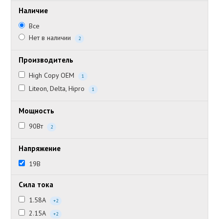
Наличие
Все
Нет в наличии
2
Производитель
High Copy OEM
1
Liteon, Delta, Hipro
1
Мощность
90Вт
2
Напряжение
19В
Сила тока
1.58А
+2
2.15А
+2