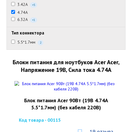
3.42А
+5
4.74А
6.32А
+1
Тип коннектора
5.5*1.7мм
2
Блоки питания для ноутбуков Acer Acer,
Напряжение 19В, Сила тока 4.74А
Блок питания Acer 90Вт (19В 4.74А
5.5*1.7мм) (без кабеля 220В)
Код товара - 00115
19 отзыва