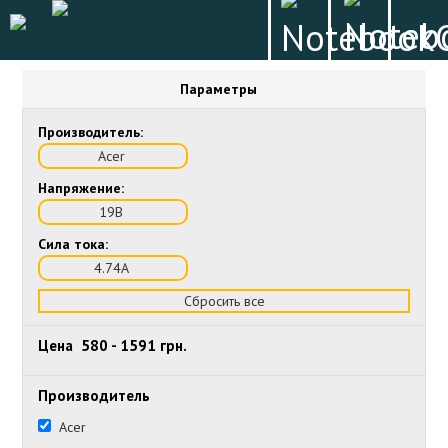
Параметры
Производитель:
Acer
Напряжение:
19В
Сила тока:
4.74А
Сбросить все
Цена
580
-
1591
грн.
Производитель
Acer