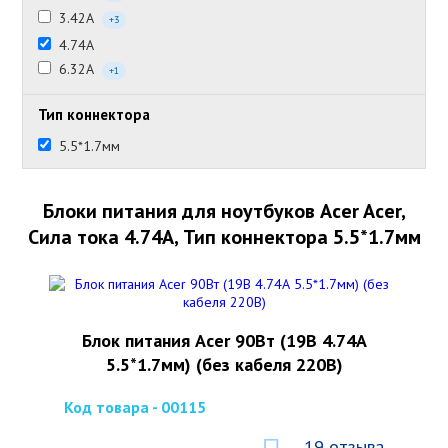
3.42А
+3
4.74А
6.32А
+1
Тип коннектора
5.5*1.7мм
Блоки питания для ноутбуков Acer Acer,
Сила тока 4.74А, Тип коннектора 5.5*1.7мм
Блок питания Acer 90Вт (19В 4.74А
5.5*1.7мм) (без кабеля 220В)
Код товара - 00115
19 отзыва