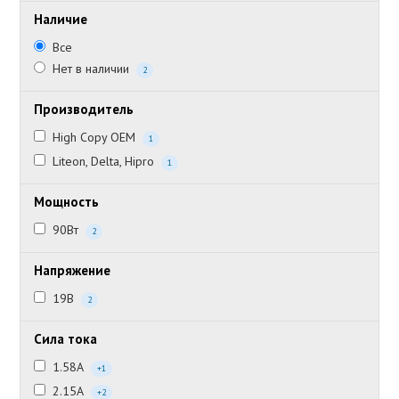
Наличие
Все
Нет в наличии
2
Производитель
High Copy OEM
1
Liteon, Delta, Hipro
1
Мощность
90Вт
2
Напряжение
19В
2
Сила тока
1.58А
+1
2.15А
+2