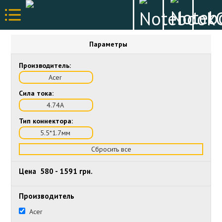
Параметры
Производитель:
Acer
Сила тока:
4.74А
Тип коннектора:
5.5*1.7мм
Сбросить все
Цена
580
-
1591
грн.
Производитель
Acer