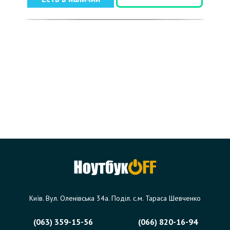
Київ. Вул. Оленівська 34а. Поділ. с.м. Тараса Шевченко
(063) 359-15-56
(066) 820-16-94