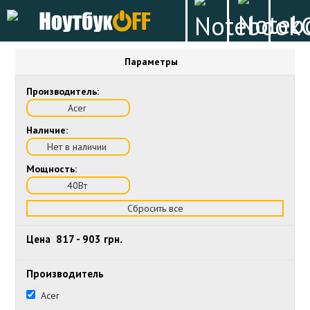
Параметры
Производитель:
Acer
Наличие:
Нет в наличии
Мощность:
40Вт
Сбросить все
Цена
817
-
903
грн.
Производитель
Acer