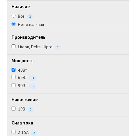
Наличие
Все
2
Нет в наличии
Производитель
Liteon, Delta, Hipro
1
Мощность
40Вт
65Вт
+1
90Вт
+2
Напряжение
19В
2
Сила тока
2.15А
2