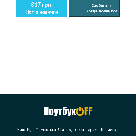
817 грн.
Сообщить,
когда появится
Нет в наличии
Київ. Вул. Оленівська 34а. Поділ. с.м. Тараса Шевченко