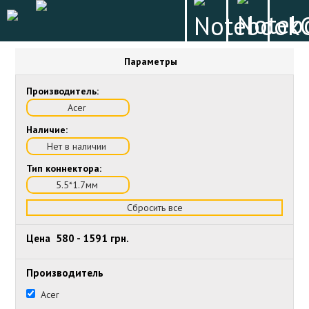
Параметры
Производитель:
Acer
Наличие:
Нет в наличии
Тип коннектора:
5.5*1.7мм
Сбросить все
Цена
580
-
1591
грн.
Производитель
Acer