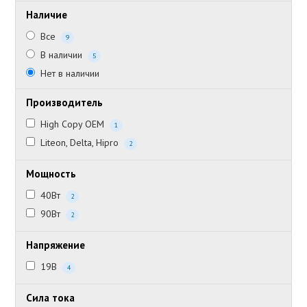
Наличие
Все
9
В наличии
5
Нет в наличии
Производитель
High Copy OEM
1
Liteon, Delta, Hipro
2
Мощность
40Вт
2
90Вт
2
Напряжение
19В
4
Сила тока