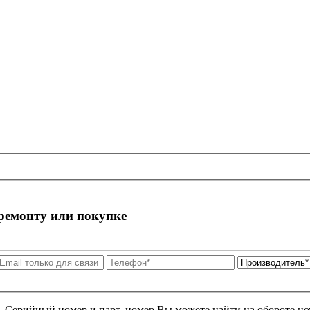
 ремонту или покупке
я. Серийный номер и парт. номер Вы можете найти на обороте но