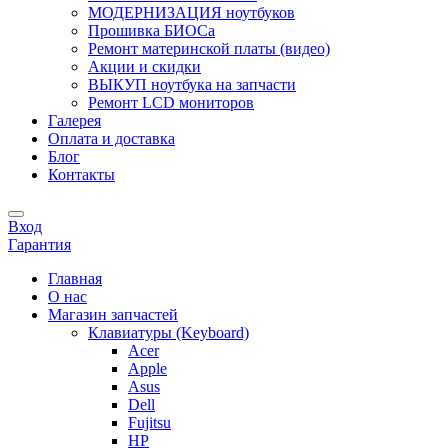
МОДЕРНИЗАЦИЯ ноутбуков
Прошивка БИОСа
Ремонт материнской платы (видео)
Акции и скидки
ВЫКУП ноутбука на запчасти
Ремонт LCD мониторов
Галерея
Оплата и доставка
Блог
Контакты
Вход
Гарантия
Главная
О нас
Магазин запчастей
Клавиатуры (Keyboard)
Acer
Apple
Asus
Dell
Fujitsu
HP