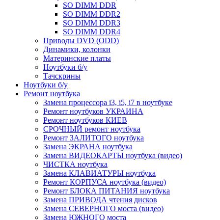
SO DIMM DDR
SO DIMM DDR2
SO DIMM DDR3
SO DIMM DDR4
Приводы DVD (ODD)
Динамики, колонки
Материнские платы
Ноутбуки б/у
Тачскрины
Ноутбуки б/у
Ремонт ноутбука
Замена процессора i3, i5, i7 в ноутбуке
Ремонт ноутбуков УКРАИНА
Ремонт ноутбуков КИЕВ
СРОЧНЫЙ ремонт ноутбука
Ремонт ЗАЛИТОГО ноутбука
Замена ЭКРАНА ноутбука
Замена ВИДЕОКАРТЫ ноутбука (видео)
ЧИСТКА ноутбука
Замена КЛАВИАТУРЫ ноутбука
Ремонт КОРПУСА ноутбука (видео)
Ремонт БЛОКА ПИТАНИЯ ноутбука
Замена ПРИВОДА чтения дисков
Замена СЕВЕРНОГО моста (видео)
Замена ЮЖНОГО моста