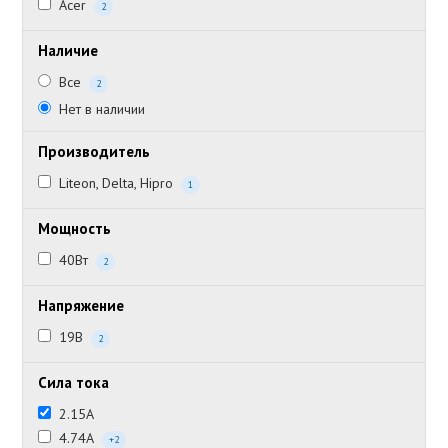
Acer
2
Наличие
Все
2
Нет в наличии
Производитель
Liteon, Delta, Hipro
1
Мощность
40Вт
2
Напряжение
19В
2
Сила тока
2.15А
4.74А
+2