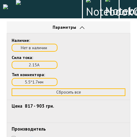
Параметры
Наличие:
Нет в наличии
Сила тока:
2.15А
Тип коннектора:
5.5*1.7мм
Сбросить все
Цена
817
-
903
грн.
Производитель