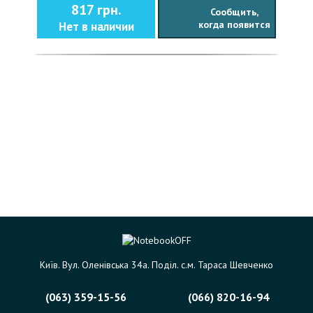
817 грн.
Сообщить,
когда появится
Нет в наличии
Київ. Вул. Оленівська 34а. Поділ. с.м. Тараса Шевченко
(063) 359-15-56
(066) 820-16-94