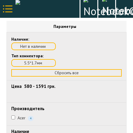
Параметры
Наличие:
Нет в наличии
Тип коннектора:
5.5*1.7мм
Сбросить все
Цена
580
-
1591
грн.
Производитель
Acer
4
Наличие