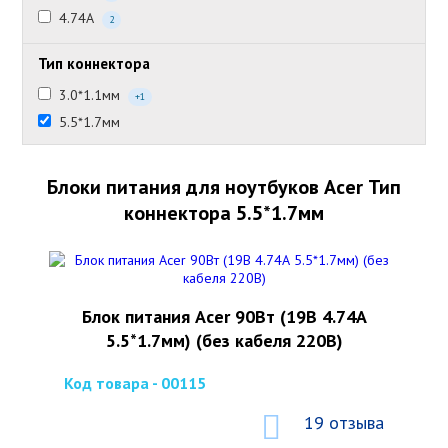
4.74А
2
Тип коннектора
3.0*1.1мм
+1
5.5*1.7мм
Блоки питания для ноутбуков Acer Тип
коннектора 5.5*1.7мм
Блок питания Acer 90Вт (19В 4.74А
5.5*1.7мм) (без кабеля 220В)
Код товара - 00115
19 отзыва