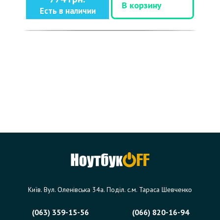
В корзину
Есть в наличии
Київ. Вул. Оленівська 34а. Поділ. с.м. Тараса Шевченко
(063) 359-15-56
(066) 820-16-94