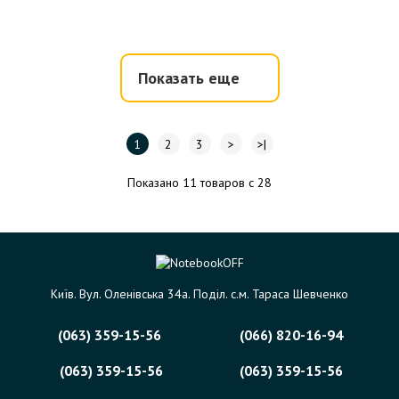
Показать еще
1
2
3
>
>|
Показано 11 товаров с 28
Київ. Вул. Оленівська 34а. Поділ. с.м. Тараса Шевченко
(063) 359-15-56
(066) 820-16-94
(063) 359-15-56
(063) 359-15-56