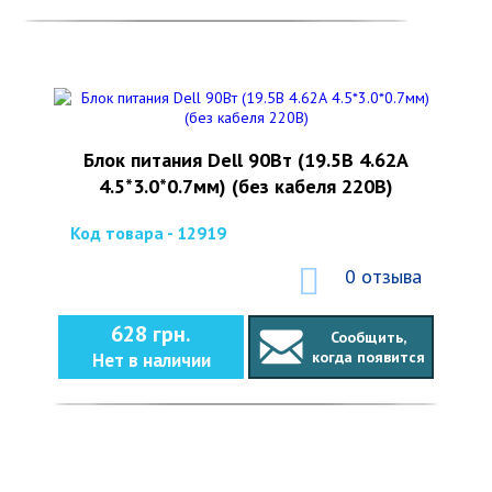
Блок питания Dell 90Вт (19.5В 4.62А
4.5*3.0*0.7мм) (без кабеля 220В)
Код товара - 12919
0 отзыва
628 грн.
Сообщить,
когда появится
Нет в наличии