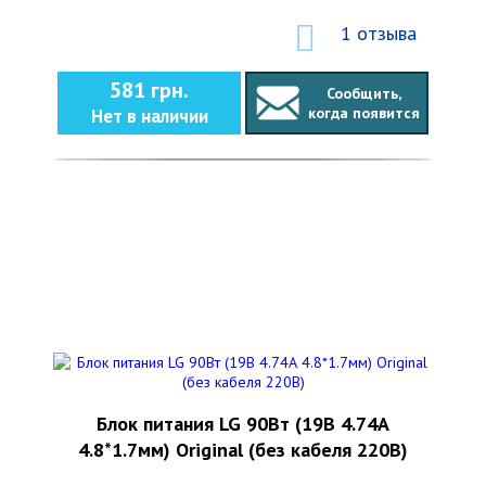
1 отзыва
581 грн.
Сообщить,
когда появится
Нет в наличии
Блок питания LG 90Вт (19В 4.74А
4.8*1.7мм) Original (без кабеля 220В)