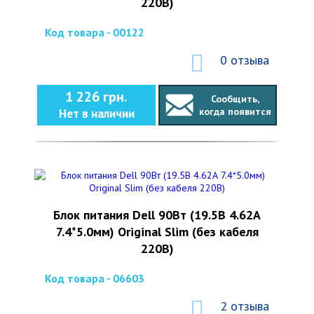
220В)
Код товара - 00122
0 отзыва
1 226 грн.
Сообщить,
когда появится
Нет в наличии
Блок питания Dell 90Вт (19.5В 4.62А
7.4*5.0мм) Original Slim (без кабеля
220В)
Код товара - 06603
2 отзыва