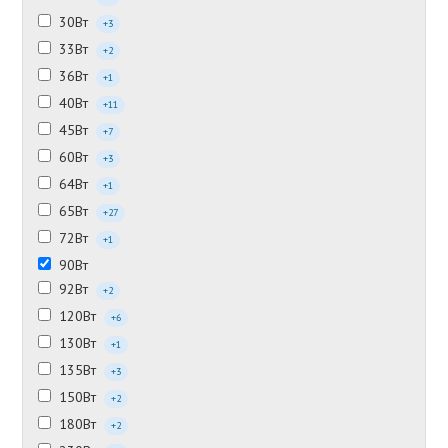
30Вт
+3
33Вт
+2
36Вт
+1
40Вт
+11
45Вт
+7
60Вт
+3
64Вт
+1
65Вт
+27
72Вт
+1
90Вт
92Вт
+2
120Вт
+6
130Вт
+1
135Вт
+3
150Вт
+2
180Вт
+2