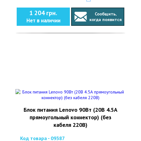
1 204 грн.
Сообщить,
когда появится
Нет в наличии
Блок питания Lenovo 90Вт (20В 4.5А
прямоугольный коннектор) (без
кабеля 220В)
Код товара - 09387