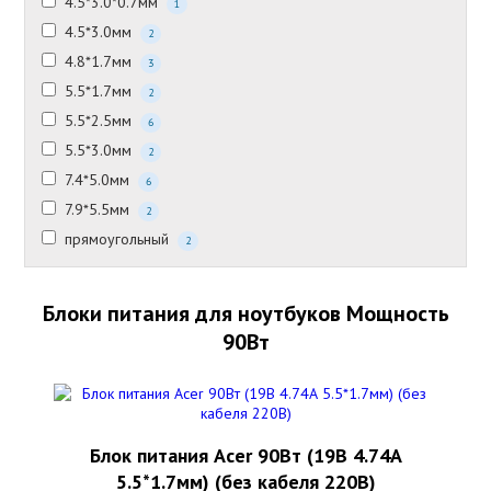
4.5*3.0*0.7мм
1
4.5*3.0мм
2
4.8*1.7мм
3
5.5*1.7мм
2
5.5*2.5мм
6
5.5*3.0мм
2
7.4*5.0мм
6
7.9*5.5мм
2
прямоугольный
2
Блоки питания для ноутбуков Мощность
90Вт
Блок питания Acer 90Вт (19В 4.74А
5.5*1.7мм) (без кабеля 220В)