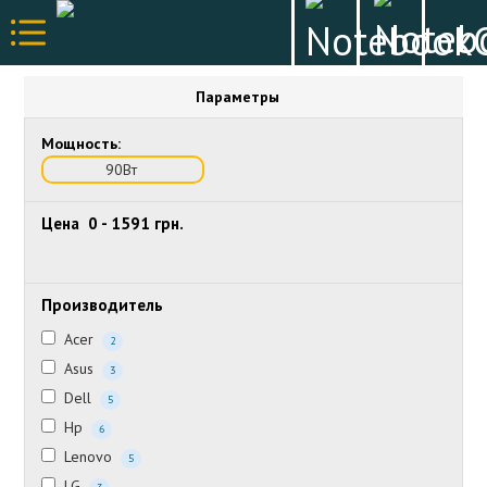
Параметры
Мощность:
90Вт
Цена
0
-
1591
грн.
Производитель
Acer
2
Asus
3
Dell
5
Hp
6
Lenovo
5
LG