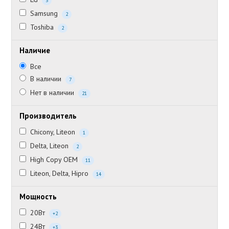
3
Samsung
2
Toshiba
2
Наличие
Все
В наличии
7
Нет в наличии
21
Производитель
Chicony, Liteon
1
Delta, Liteon
2
High Copy OEM
11
Liteon, Delta, Hipro
14
Мощность
20Вт
+2
24Вт
+3