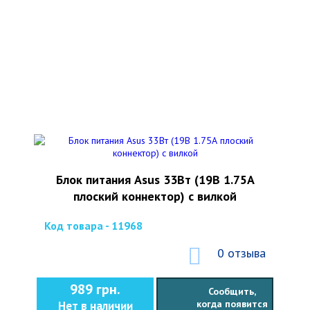
Блок питания Asus 33Вт (19В 1.75А
плоский коннектор) с вилкой
Код товара - 11968
0 отзыва
989 грн.
Сообщить,
когда появится
Нет в наличии