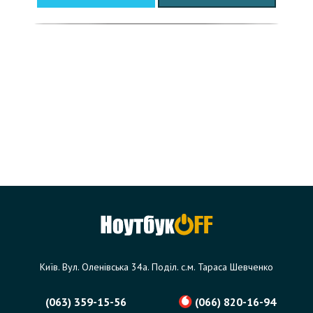
Київ. Вул. Оленівська 34а. Поділ. с.м. Тараса Шевченко
(063) 359-15-56
(066) 820-16-94