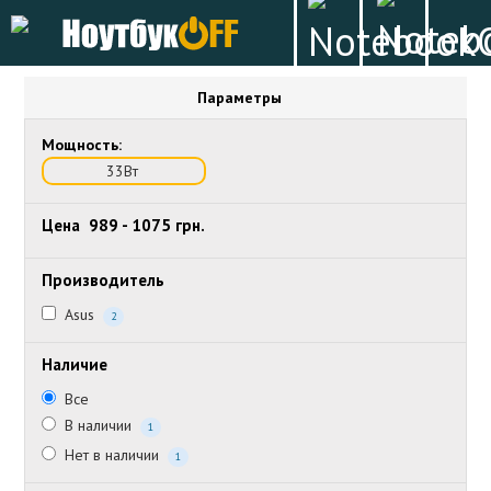
Параметры
Мощность:
33Вт
Цена
989
-
1075
грн.
Производитель
Asus
2
Наличие
Все
В наличии
1
Нет в наличии
1