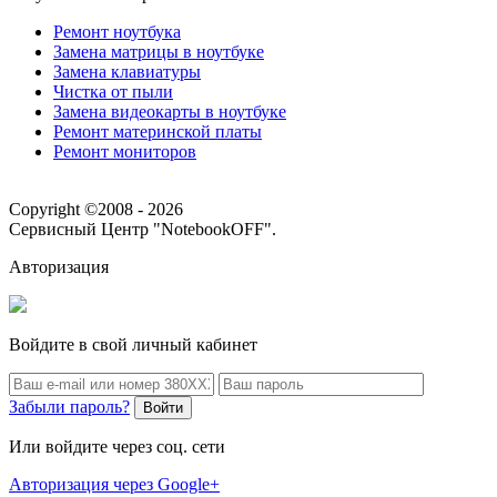
Ремонт ноутбука
Замена матрицы в ноутбуке
Замена клавиатуры
Чистка от пыли
Замена видеокарты в ноутбуке
Ремонт материнской платы
Ремонт мониторов
Copyright ©2008 - 2026
Сервисный Центр "NotebookOFF".
Авторизация
Войдите в свой личный кабинет
Забыли пароль?
Войти
Или войдите через соц. сети
Авторизация через Google+