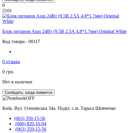
0
2101
Блок питания Asus 24Вт (9.5В 2.5А 4.8*1.7мм) Original White
Код товара - 00117
0 отзыва
0 грн.
Нет в наличии
Сообщить, когда появится
Київ. Вул. Оленівська 34а. Поділ. с.м. Тараса Шевченко
(063) 359-15-56
(066) 820-16-94
(063) 359-15-56