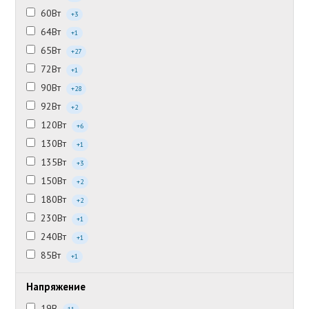
60Вт
+3
64Вт
+1
65Вт
+27
72Вт
+1
90Вт
+28
92Вт
+2
120Вт
+6
130Вт
+1
135Вт
+3
150Вт
+2
180Вт
+2
230Вт
+1
240Вт
+1
85Вт
+1
Напряжение
19В