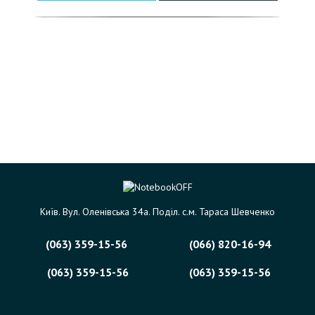
Київ. Вул. Оленівська 34а. Поділ. с.м. Тараса Шевченко
(063) 359-15-56
(066) 820-16-94
(063) 359-15-56
(063) 359-15-56