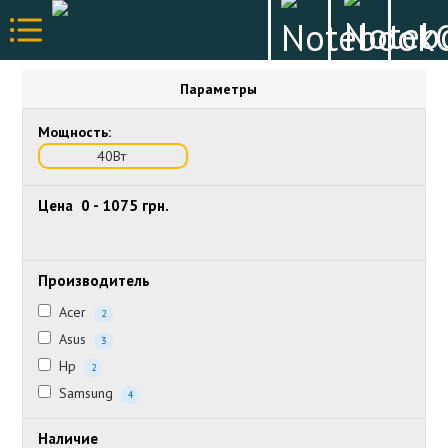
Параметры
Мощность:
40Вт
Цена
0
-
1075
грн.
Производитель
Acer
2
Asus
3
Hp
2
Samsung
4
Наличие