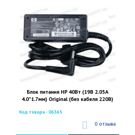
Блок питания HP 40Вт (19В 2.05А
4.0*1.7мм) Original (без кабеля 220В)
Код товара - 06365
0 отзыва