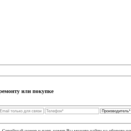
 ремонту или покупке
я. Серийный номер и парт. номер Вы можете найти на обороте но