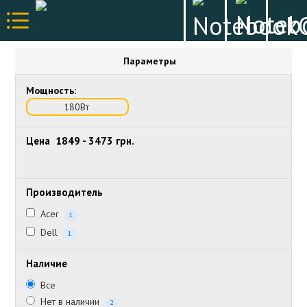
Параметры
Мощность:
180Вт
Цена
1849
-
3473
грн.
Производитель
Acer
1
Dell
1
Наличие
Все
Нет в наличии
2