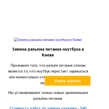
Замена разъема питания ноутбука в
Киеве
Признаком того, что разъём питания сломан
является то, что ноутбук перестаёт заряжаться
или моментально отключается при шевелении
Услуга сервиса
провода.
Мы устанавливаем только новые оригинальные
разъёмы питания.
Стоимость работ по замене разъёма - 340