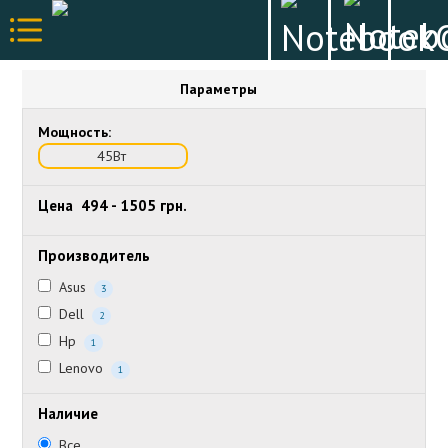
Параметры
Мощность:
45Вт
Цена
494
-
1505
грн.
Производитель
Asus
3
Dell
2
Hp
1
Lenovo
1
Наличие
Все