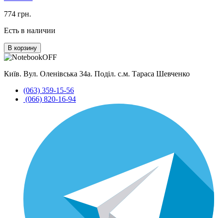
774 грн.
Есть в наличии
В корзину
Київ. Вул. Оленівська 34а. Поділ. с.м. Тараса Шевченко
(063) 359-15-56
(066) 820-16-94