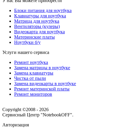
У нас Вы можете приобрести
Блоки питания для ноутбука
Клавиатуры для ноутбука
Матрица для ноутбука
Вентиляторы (кулеры)
Видеокарта для ноутбука
Материнские платы
Ноутбуки б/у
Услуги нашего сервиса
Ремонт ноутбука
Замена матрицы в ноутбуке
Замена клавиатуры
Чистка от пыли
Замена видеокарты в ноутбуке
Ремонт материнской платы
Ремонт мониторов
Copyright ©2008 - 2026
Сервисный Центр "NotebookOFF".
Авторизация