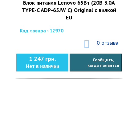
Блок питания Lenovo 65Вт (20В 3.0А
TYPE-C ADP-65JW C) Original с вилкой
EU
Код товара - 12970
0 отзыва
1 247 грн.
Сообщить,
когда появится
Нет в наличии