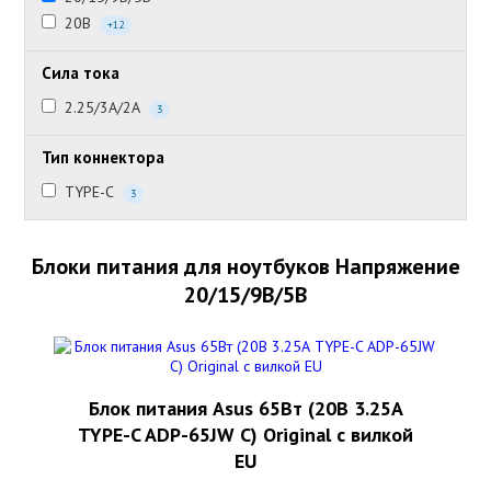
20В
+12
Сила тока
2.25/3А/2А
3
Тип коннектора
TYPE-C
3
Блоки питания для ноутбуков Напряжение
20/15/9В/5В
Блок питания Asus 65Вт (20В 3.25А
TYPE-C ADP-65JW C) Original с вилкой
EU