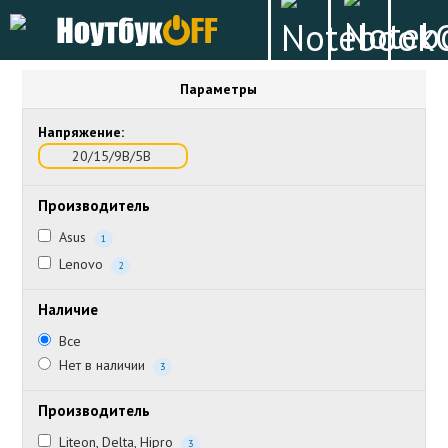
Параметры
Напряжение:
20/15/9В/5В
Производитель
Asus
1
Lenovo
2
Наличие
Все
Нет в наличии
3
Производитель
Liteon, Delta, Hipro
3