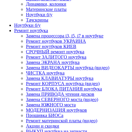
Динамики, колонки
Материнские платы
Ноутбуки б/у
Тачскрины
Ноутбуки б/у
Ремонт ноутбука
Замена процессора i3, i5, i7 в ноутбуке
Ремонт ноутбуков УКРАИНА
Ремонт ноутбуков КИЕВ
СРОЧНЫЙ ремонт ноутбука
Ремонт ЗАЛИТОГО ноутбука
Замена ЭКРАНА ноутбука
Замена ВИДЕОКАРТЫ ноутбука (видео)
ЧИСТКА ноутбука
Замена КЛАВИАТУРЫ ноутбука
Ремонт КОРПУСА ноутбука (видео)
Ремонт БЛОКА ПИТАНИЯ ноутбука
Замена ПРИВОДА чтения дисков
Замена СЕВЕРНОГО моста (видео)
Замена ЮЖНОГО моста
МОДЕРНИЗАЦИЯ ноутбуков
Прошивка БИОСа
Ремонт материнской платы (видео)
Акции и скидки
ВЫКУП ноутбука на запчасти