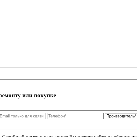
 ремонту или покупке
я. Серийный номер и парт. номер Вы можете найти на обороте но