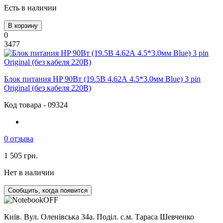
Есть в наличии
В корзину
0
3477
Блок питания HP 90Вт (19.5В 4.62А 4.5*3.0мм Blue) 3 pin
Original (без кабеля 220В)
Код товара - 09324
0 отзыва
1 505 грн.
Нет в наличии
Сообщить, когда появится
Київ. Вул. Оленівська 34а. Поділ. с.м. Тараса Шевченко