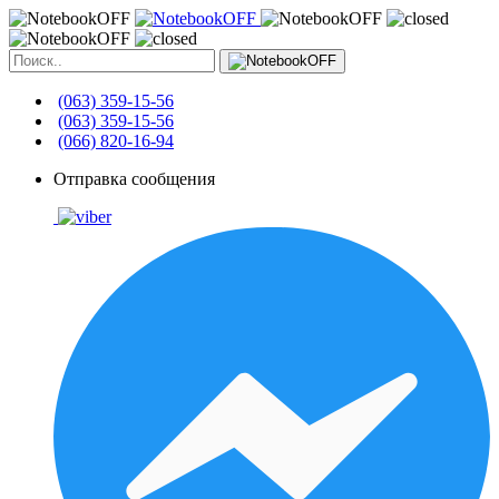
(063) 359-15-56
(063) 359-15-56
(066) 820-16-94
Отправка сообщения