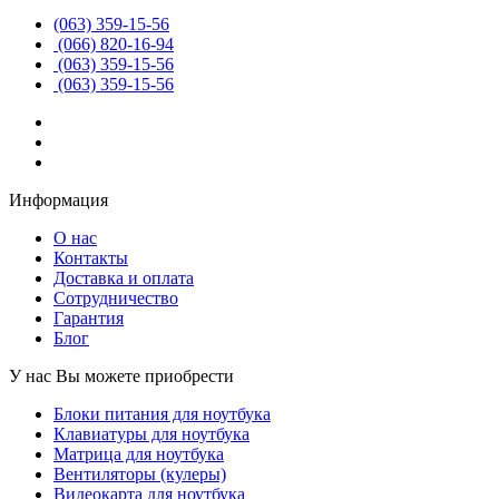
(063) 359-15-56
(066) 820-16-94
(063) 359-15-56
(063) 359-15-56
Информация
О нас
Контакты
Доставка и оплата
Сотрудничество
Гарантия
Блог
У нас Вы можете приобрести
Блоки питания для ноутбука
Клавиатуры для ноутбука
Матрица для ноутбука
Вентиляторы (кулеры)
Видеокарта для ноутбука