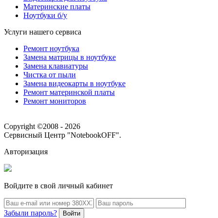
Материнские платы
Ноутбуки б/у
Услуги нашего сервиса
Ремонт ноутбука
Замена матрицы в ноутбуке
Замена клавиатуры
Чистка от пыли
Замена видеокарты в ноутбуке
Ремонт материнской платы
Ремонт мониторов
Copyright ©2008 - 2026
Сервисный Центр "NotebookOFF".
Авторизация
Войдите в свой личный кабинет
Забыли пароль?
Войти