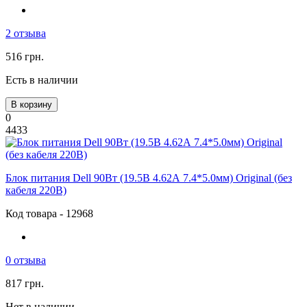
2 отзыва
516 грн.
Есть в наличии
В корзину
0
4433
Блок питания Dell 90Вт (19.5В 4.62А 7.4*5.0мм) Original (без
кабеля 220В)
Код товара - 12968
0 отзыва
817 грн.
Нет в наличии