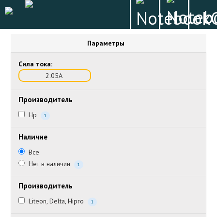
Параметры
Сила тока:
2.05А
Производитель
Hp
1
Наличие
Все
Нет в наличии
1
Производитель
Liteon, Delta, Hipro
1