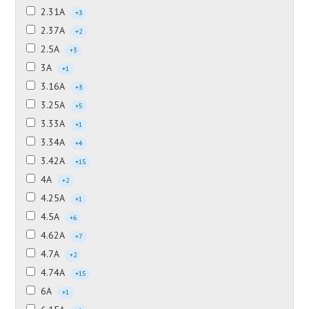
2.31А
+3
2.37А
+2
2.5А
+3
3А
+1
3.16А
+3
3.25А
+5
3.33А
+1
3.34А
+4
3.42А
+15
4А
+2
4.25А
+1
4.5А
+6
4.62А
+7
4.7А
+2
4.74А
+15
6А
+1