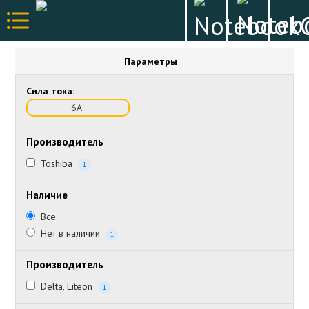
Параметры
Сила тока:
6А
Производитель
Toshiba
1
Наличие
Все
Нет в наличии
1
Производитель
Delta, Liteon
1