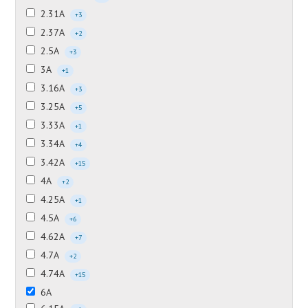
2.31А
+3
2.37А
+2
2.5А
+3
3А
+1
3.16А
+3
3.25А
+5
3.33А
+1
3.34А
+4
3.42А
+15
4А
+2
4.25А
+1
4.5А
+6
4.62А
+7
4.7А
+2
4.74А
+15
6А