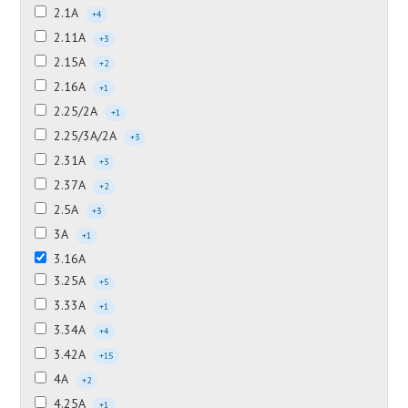
2.1А
+4
2.11А
+3
2.15А
+2
2.16А
+1
2.25/2А
+1
2.25/3А/2А
+3
2.31А
+3
2.37А
+2
2.5А
+3
3А
+1
3.16А
3.25А
+5
3.33А
+1
3.34А
+4
3.42А
+15
4А
+2
4.25А
+1