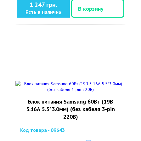
1 247 грн.
В корзину
Есть в наличии
Блок питания Samsung 60Вт (19В
3.16А 5.5*3.0мм) (без кабеля 3-pin
220В)
Код товара - 09643