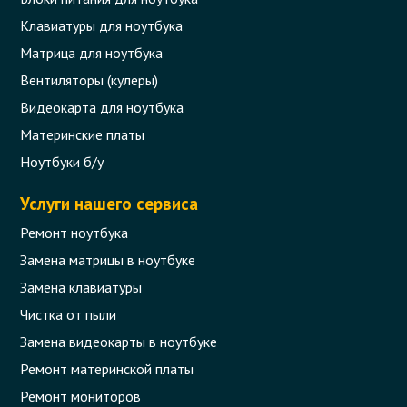
Клавиатуры для ноутбука
Матрица для ноутбука
Вентиляторы (кулеры)
Видеокарта для ноутбука
Материнские платы
Ноутбуки б/у
Услуги нашего сервиса
Ремонт ноутбука
Замена матрицы в ноутбуке
Замена клавиатуры
Чистка от пыли
Замена видеокарты в ноутбуке
Ремонт материнской платы
Ремонт мониторов