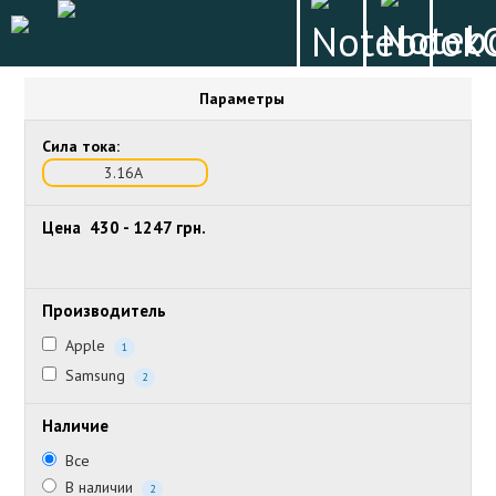
Параметры
Сила тока:
3.16А
Цена
430
-
1247
грн.
Производитель
Apple
1
Samsung
2
Наличие
Все
В наличии
2