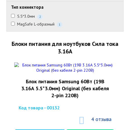
Тип коннектора
5.5*3.0мм
2
MagSafe L-образный
1
Блоки питания для ноутбуков Сила тока
3.16А
Блок питания Samsung 60Вт (19В
3.16А 5.5*3.0мм) Original (без кабеля
2-pin 220В)
Код товара - 00132
4 отзыва