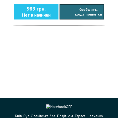
989 грн.
Сообщить,
когда появится
Нет в наличии
Київ. Вул. Оленівська 34а. Поділ. с.м. Тараса Шевченко