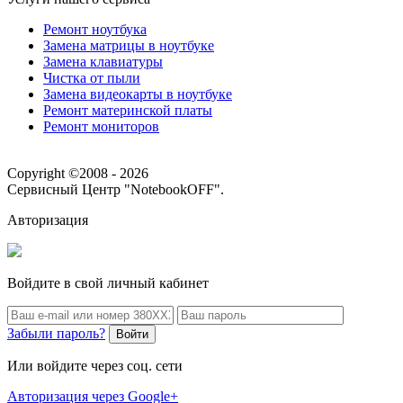
Ремонт ноутбука
Замена матрицы в ноутбуке
Замена клавиатуры
Чистка от пыли
Замена видеокарты в ноутбуке
Ремонт материнской платы
Ремонт мониторов
Copyright ©2008 - 2026
Сервисный Центр "NotebookOFF".
Авторизация
Войдите в свой личный кабинет
Забыли пароль?
Войти
Или войдите через соц. сети
Авторизация через Google+