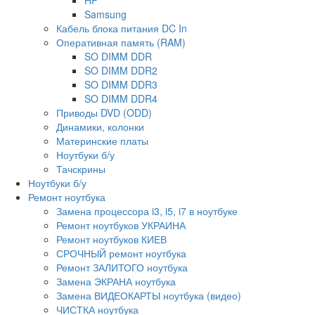
Samsung
Кабель блока питания DC In
Оперативная память (RAM)
SO DIMM DDR
SO DIMM DDR2
SO DIMM DDR3
SO DIMM DDR4
Приводы DVD (ODD)
Динамики, колонки
Материнские платы
Ноутбуки б/у
Тачскрины
Ноутбуки б/у
Ремонт ноутбука
Замена процессора i3, i5, i7 в ноутбуке
Ремонт ноутбуков УКРАИНА
Ремонт ноутбуков КИЕВ
СРОЧНЫЙ ремонт ноутбука
Ремонт ЗАЛИТОГО ноутбука
Замена ЭКРАНА ноутбука
Замена ВИДЕОКАРТЫ ноутбука (видео)
ЧИСТКА ноутбука