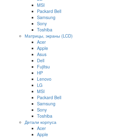
MSI
Packard Bell
Samsung
Sony
Toshiba
Матрицы, экраны (LCD)
Acer
Apple
Asus
Dell
Fujitsu
HP
Lenovo
LG
MSI
Packard Bell
Samsung
Sony
Toshiba
Детали корпуса
Acer
Apple