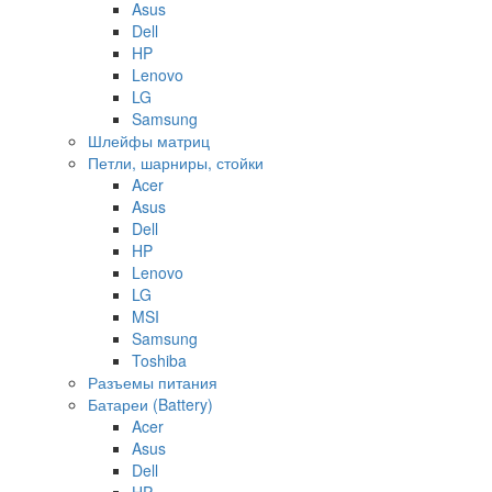
Asus
Dell
HP
Lenovo
LG
Samsung
Шлейфы матриц
Петли, шарниры, стойки
Acer
Asus
Dell
HP
Lenovo
LG
MSI
Samsung
Toshiba
Разъемы питания
Батареи (Battery)
Acer
Asus
Dell
HP