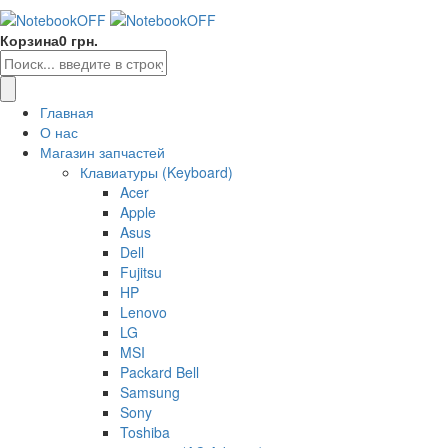
Корзина
0 грн.
Главная
О нас
Магазин запчастей
Клавиатуры (Keyboard)
Acer
Apple
Asus
Dell
Fujitsu
HP
Lenovo
LG
MSI
Packard Bell
Samsung
Sony
Toshiba