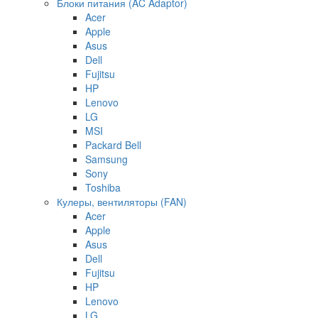
Блоки питания (AC Adaptor)
Acer
Apple
Asus
Dell
Fujitsu
HP
Lenovo
LG
MSI
Packard Bell
Samsung
Sony
Toshiba
Кулеры, вентиляторы (FAN)
Acer
Apple
Asus
Dell
Fujitsu
HP
Lenovo
LG