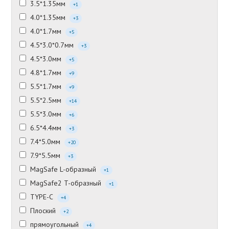
3.5*1.35мм
+1
4.0*1.35мм
+3
4.0*1.7мм
+5
4.5*3.0*0.7мм
+3
4.5*3.0мм
+5
4.8*1.7мм
+9
5.5*1.7мм
+9
5.5*2.5мм
+14
5.5*3.0мм
+6
6.5*4.4мм
+3
7.4*5.0мм
+20
7.9*5.5мм
+3
MagSafe L-образный
+1
MagSafe2 T-образный
+1
TYPE-C
+4
Плоский
+2
прямоугольный
+4