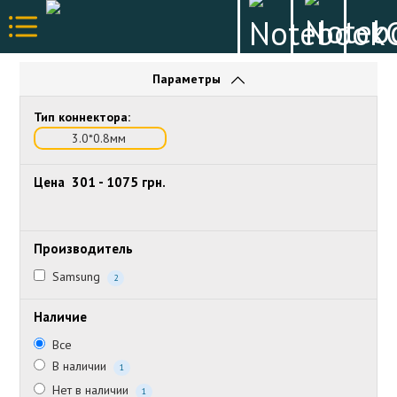
Параметры
Тип коннектора:
3.0*0.8мм
Цена
301
-
1075
грн.
Производитель
Samsung
2
Наличие
Все
В наличии
1
Нет в наличии
1