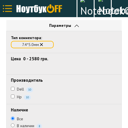
Параметры
Тип коннектора:
7.4*5.0мм
Цена
0
-
2580
грн.
Производитель
Dell
10
Hp
10
Наличие
Все
В наличии
8