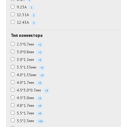
9.23А
1
12.31А
1
12.43А
1
Тип коннектора
2.3*0.7мм
+2
3.0*0.8мм
+2
3.0*1.1мм
+3
3.5*1.35мм
+1
4.0*1.35мм
+3
4.0*1.7мм
+5
4.5*3.0*0.7мм
+3
4.5*3.0мм
+5
4.8*1.7мм
+9
5.5*1.7мм
+9
5.5*2.5мм
+14