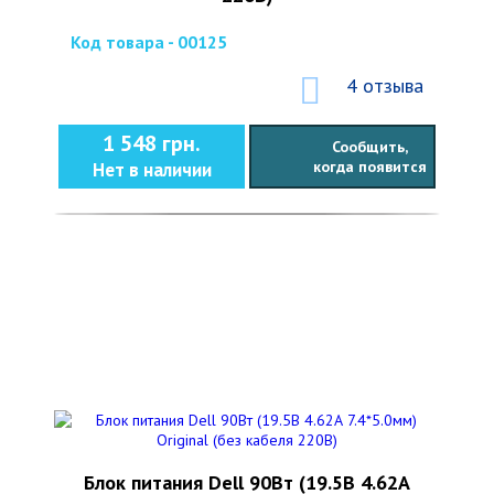
Код товара - 00125
4 отзыва
1 548 грн.
Сообщить,
когда появится
Нет в наличии
Блок питания Dell 90Вт (19.5В 4.62А