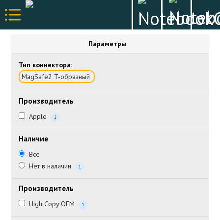
Параметры
Тип коннектора:
MagSafe2 T-образный
Производитель
Apple
1
Наличие
Все
Нет в наличии
1
Производитель
High Copy OEM
1