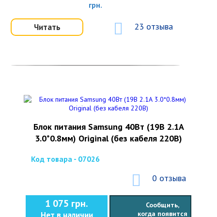
грн.
23 отзыва
Читать
Блок питания Samsung 40Вт (19В 2.1А
3.0*0.8мм) Original (без кабеля 220В)
Код товара - 07026
0 отзыва
1 075 грн.
Сообщить,
когда появится
Нет в наличии