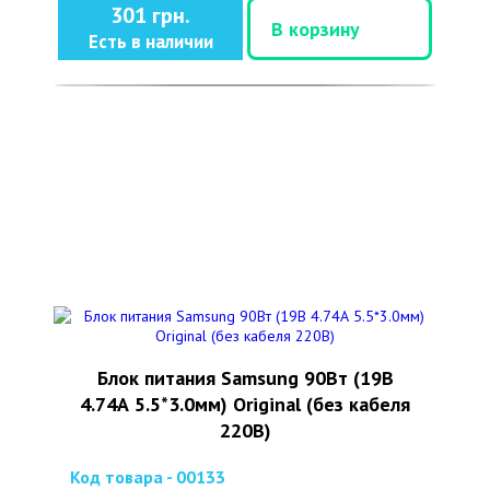
301 грн.
В корзину
Есть в наличии
Блок питания Samsung 90Вт (19В
4.74А 5.5*3.0мм) Original (без кабеля
220В)
Код товара - 00133