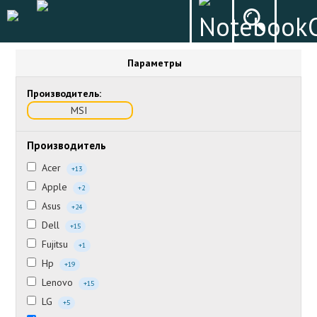
Параметры
Производитель:
MSI
Производитель
Acer
+13
Apple
+2
Asus
+24
Dell
+15
Fujitsu
+1
Hp
+19
Lenovo
+15
LG
+5