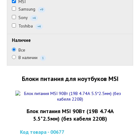
MSI
Samsung
+9
Sony
+4
Toshiba
+4
Наличие
Все
В наличии
1
Блоки питания для ноутбуков MSI
Блок питания MSI 90Вт (19В 4.74А
5.5*2.5мм) (без кабеля 220В)
Код товара - 00677