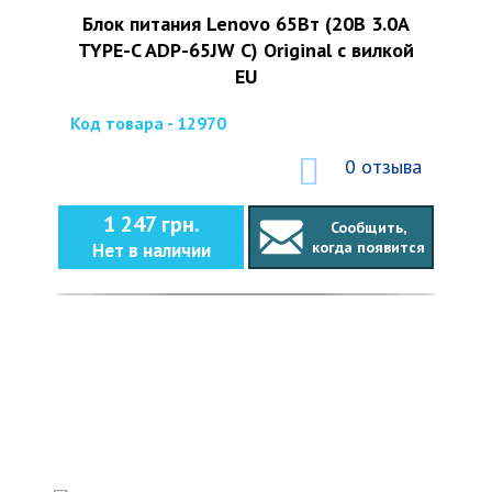
Блок питания Lenovo 65Вт (20В 3.0А
TYPE-C ADP-65JW C) Original с вилкой
EU
Код товара - 12970
0 отзыва
1 247 грн.
Сообщить,
когда появится
Нет в наличии