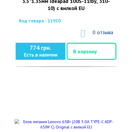
3.5*1.35мм Ideapad 100S-11Iby, 310-
10) с вилкой EU
Код товара - 11920
0 отзыва
774 грн.
В корзину
Есть в наличии