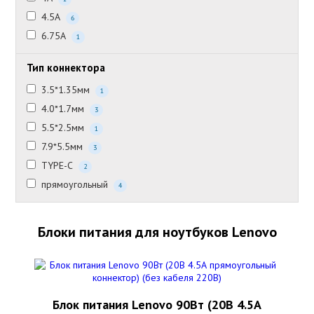
4.5А
6
6.75А
1
Тип коннектора
3.5*1.35мм
1
4.0*1.7мм
3
5.5*2.5мм
1
7.9*5.5мм
3
TYPE-C
2
прямоугольный
4
Блоки питания для ноутбуков Lenovo
Блок питания Lenovo 90Вт (20В 4.5А