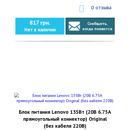
0 отзыва
817 грн.
Сообщить,
когда появится
Нет в наличии
Блок питания Lenovo 135Вт (20В 6.75А
прямоугольный коннектор) Original
(без кабеля 220В)