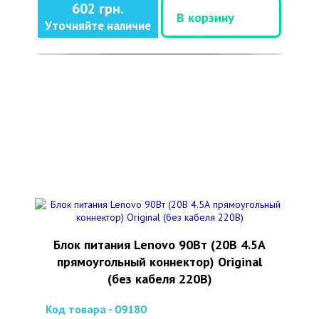
602 грн.
В корзину
Уточняйте наличие
Блок питания Lenovo 90Вт (20В 4.5А
прямоугольный коннектор) Original
(без кабеля 220В)
Код товара - 09180