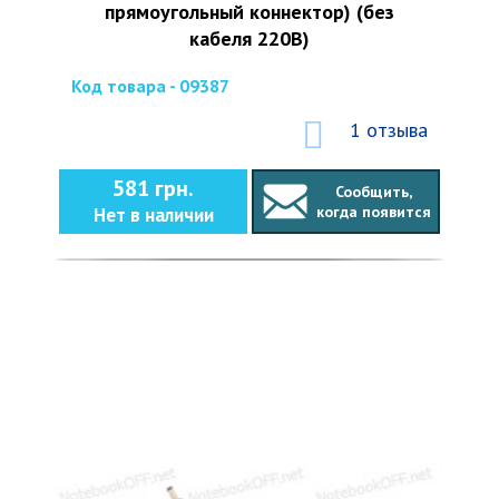
прямоугольный коннектор) (без
кабеля 220В)
Код товара - 09387
1 отзыва
581 грн.
Сообщить,
когда появится
Нет в наличии