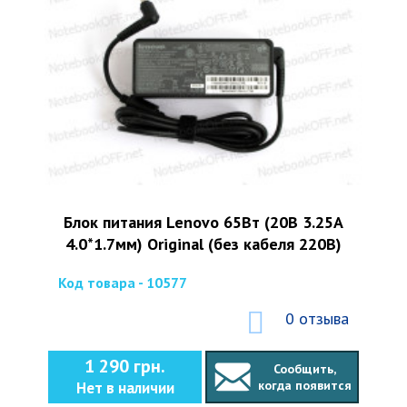
Блок питания Lenovo 65Вт (20В 3.25А
4.0*1.7мм) Original (без кабеля 220В)
Код товара - 10577
0 отзыва
1 290 грн.
Сообщить,
когда появится
Нет в наличии