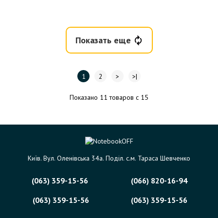
Показать еще
1
2
>
>|
Показано 11 товаров с 15
Київ. Вул. Оленівська 34а. Поділ. с.м. Тараса Шевченко
(063) 359-15-56
(066) 820-16-94
(063) 359-15-56
(063) 359-15-56