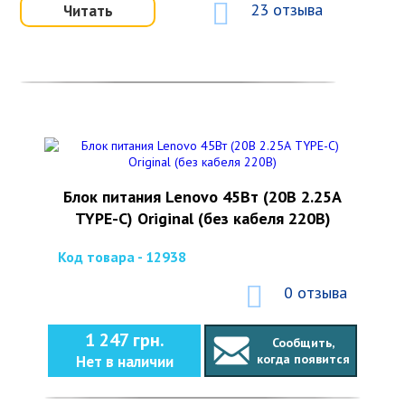
23 отзыва
Читать
Блок питания Lenovo 45Вт (20В 2.25А
TYPE-C) Original (без кабеля 220В)
Код товара - 12938
0 отзыва
1 247 грн.
Сообщить,
когда появится
Нет в наличии