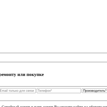
 ремонту или покупке
я. Серийный номер и парт. номер Вы можете найти на обороте но