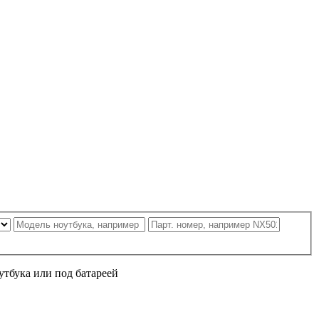
утбука или под батареей