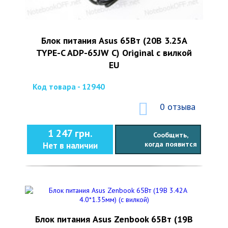
Блок питания Asus 65Вт (20В 3.25А
TYPE-C ADP-65JW C) Original с вилкой
EU
Код товара - 12940
0 отзыва
1 247 грн.
Сообщить,
когда появится
Нет в наличии
Блок питания Asus Zenbook 65Вт (19В