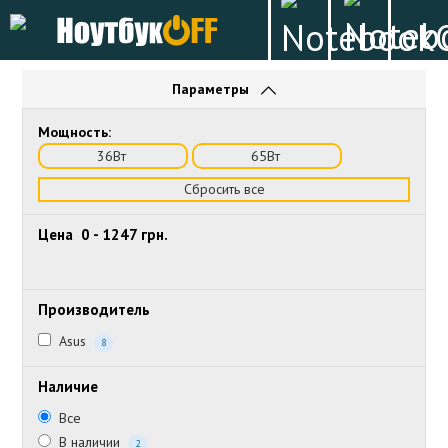
Параметры
Мощность:
36Вт
65Вт
Сбросить все
Цена
0
-
1247
грн.
Производитель
Asus
8
Наличие
Все
В наличии
2