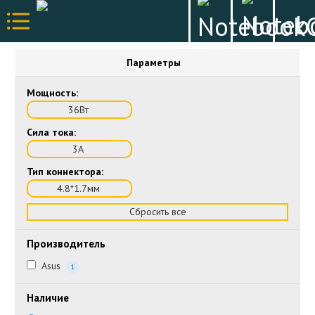
Параметры
Мощность:
36Вт
Сила тока:
3А
Тип коннектора:
4.8*1.7мм
Сбросить все
Производитель
Asus
1
Наличие