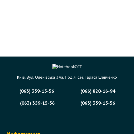
Київ. Вул. Оленівська 34а. Поділ. с.м. Тараса Шевченко
(063) 359-15-56
(066) 820-16-94
(063) 359-15-56
(063) 359-15-56