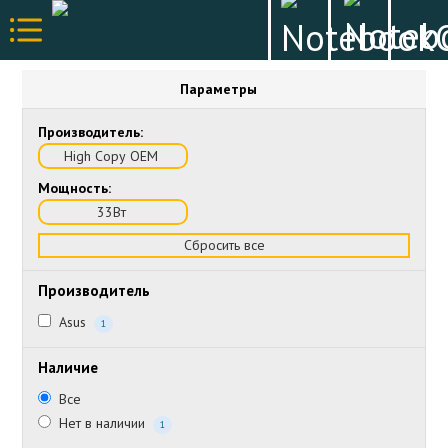
Параметры
Производитель:
High Copy OEM
Мощность:
33Вт
Сбросить все
Производитель
Asus
1
Наличие
Все
Нет в наличии
1