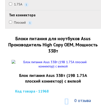
1.75А
1
Тип коннектора
Плоский
1
Блоки питания для ноутбуков Asus
Производитель High Copy OEM, Мощность
33Вт
Блок питания Asus 33Вт (19В 1.75А
плоский коннектор) с вилкой
Код товара - 11968
0 отзыва