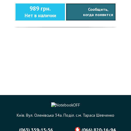
989 грн.
Сообщить,
когда появится
Нет в наличии
Київ. Вул. Оленівська 34а. Поділ. с.м. Тараса Шевченко
(063) 359-15-56
(066) 820-16-94