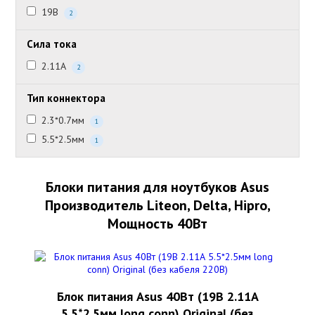
19В
2
Сила тока
2.11А
2
Тип коннектора
2.3*0.7мм
1
5.5*2.5мм
1
Блоки питания для ноутбуков Asus
Производитель Liteon, Delta, Hipro,
Мощность 40Вт
Блок питания Asus 40Вт (19В 2.11А
5.5*2.5мм long conn) Original (без