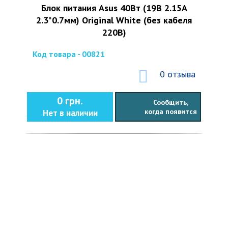
Блок питания Asus 40Вт (19В 2.15А
2.3*0.7мм) Original White (без кабеля
220В)
Код товара - 00821
0 отзыва
0 грн.
Сообщить,
когда появится
Нет в наличии