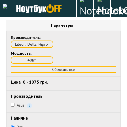
Параметры
Производитель:
Liteon, Delta, Hipro
Мощность:
40Вт
Сбросить все
Цена
0
-
1075
грн.
Производитель
Asus
2
Наличие