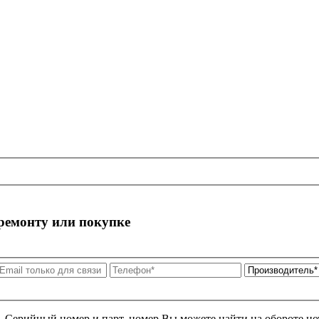
 ремонту или покупке
я. Серийный номер и парт. номер Вы можете найти на обороте но