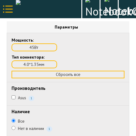
Параметры
Мощность:
45Вт
Тип коннектора:
4.0*1.35мм
Сбросить все
Производитель
Asus
1
Наличие
Все
Нет в наличии
1