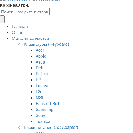
Корзина
0 грн.
Главная
О нас
Магазин запчастей
Клавиатуры (Keyboard)
Acer
Apple
Asus
Dell
Fujitsu
HP
Lenovo
LG
MSI
Packard Bell
Samsung
Sony
Toshiba
Блоки питания (AC Adaptor)
Acer