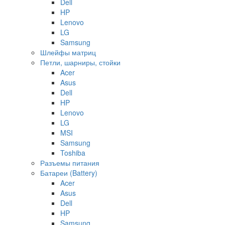
Dell
HP
Lenovo
LG
Samsung
Шлейфы матриц
Петли, шарниры, стойки
Acer
Asus
Dell
HP
Lenovo
LG
MSI
Samsung
Toshiba
Разъемы питания
Батареи (Battery)
Acer
Asus
Dell
HP
Samsung