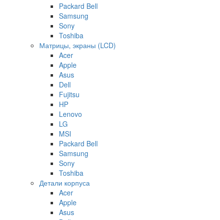
Packard Bell
Samsung
Sony
Toshiba
Матрицы, экраны (LCD)
Acer
Apple
Asus
Dell
Fujitsu
HP
Lenovo
LG
MSI
Packard Bell
Samsung
Sony
Toshiba
Детали корпуса
Acer
Apple
Asus