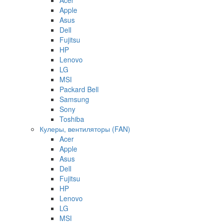
Apple
Asus
Dell
Fujitsu
HP
Lenovo
LG
MSI
Packard Bell
Samsung
Sony
Toshiba
Кулеры, вентиляторы (FAN)
Acer
Apple
Asus
Dell
Fujitsu
HP
Lenovo
LG
MSI