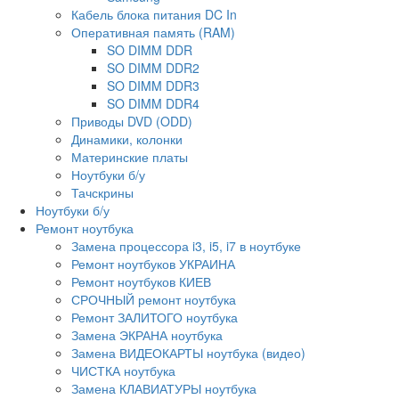
Кабель блока питания DC In
Оперативная память (RAM)
SO DIMM DDR
SO DIMM DDR2
SO DIMM DDR3
SO DIMM DDR4
Приводы DVD (ODD)
Динамики, колонки
Материнские платы
Ноутбуки б/у
Тачскрины
Ноутбуки б/у
Ремонт ноутбука
Замена процессора i3, i5, i7 в ноутбуке
Ремонт ноутбуков УКРАИНА
Ремонт ноутбуков КИЕВ
СРОЧНЫЙ ремонт ноутбука
Ремонт ЗАЛИТОГО ноутбука
Замена ЭКРАНА ноутбука
Замена ВИДЕОКАРТЫ ноутбука (видео)
ЧИСТКА ноутбука
Замена КЛАВИАТУРЫ ноутбука